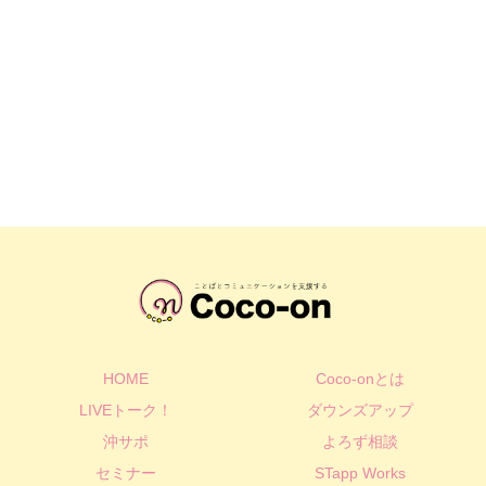
HOME
Coco-onとは
LIVEトーク！
ダウンズアップ
沖サポ
よろず相談
セミナー
STapp Works