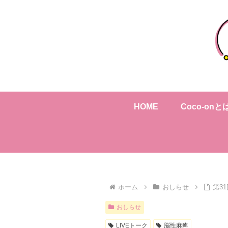
HOME
Coco-onと
ホーム
おしらせ
第31
おしらせ
LIVEトーク
脳性麻痺