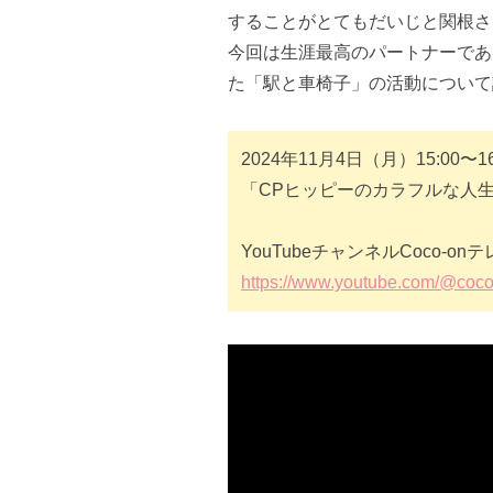
することがとてもだいじと関根さ
今回は生涯最高のパートナーであ
た「駅と車椅子」の活動について
2024年11月4日（月）15:00〜16
「CPヒッピーのカラフルな人
YouTubeチャンネルCoco-
https://www.youtube.com/@coc