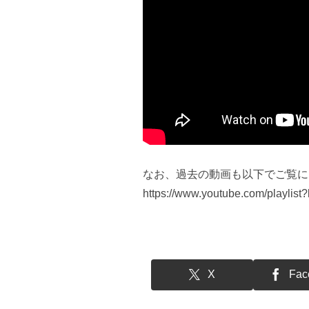
なお、過去の動画も以下でご覧に
https://www.youtube.com/playli
X
Fac